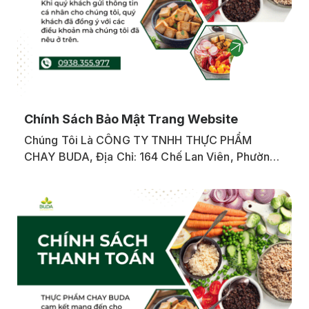
Chính Sách Bảo Mật Trang Website
Chúng Tôi Là CÔNG TY TNHH THỰC PHẨM
CHAY BUDA, Địa Chỉ: 164 Chế Lan Viên, Phường
Tây Thạnh, Quận Tân Phú, TP Hồ Chí Minh.