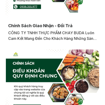
Chính Sách Giao Nhận - Đổi Trả
CÔNG TY TNHH THỰC PHẨM CHAY BUDA Luôn
Cam Kết Mang Đến Cho Khách Hàng Những Sản
Phẩm Thực Phẩm Chay Chất Lượng, An Toàn Và
Đảm Bảo Vệ Sinh. Để Bảo Vệ Quyền Lợi Của
Khách Hàng, Chúng Tôi Áp Dụng Chính Sách Đổi
Trả Như Sau: