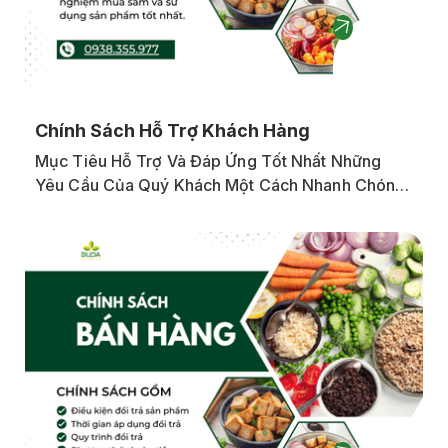
Chính Sách Hỗ Trợ Khách Hàng
Mục Tiêu Hỗ Trợ Và Đáp Ứng Tốt Nhất Những
Yêu Cầu Của Quý Khách Một Cách Nhanh Chóng
Khi Có Thắc Mắc, Tư Vấn Dinh Dưỡng Hay Khiếu
Nại Về Chất Lượng Sản Phẩm.