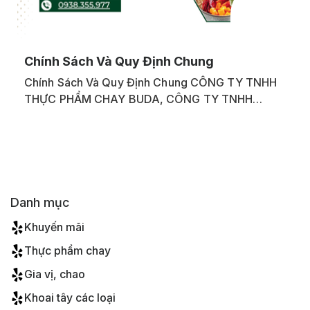
Chính Sách Và Quy Định Chung
Chính Sách Và Quy Định Chung CÔNG TY TNHH
THỰC PHẨM CHAY BUDA, CÔNG TY TNHH
THỰC PHẨM CHAY BUDA Cám Ơn Quý Khách
Hàng Đã Sử Dụng Dịch Vụ Chúng Tôi Trong Thời
Gian Qua.
Danh mục
Khuyến mãi
Thực phẩm chay
Gia vị, chao
Khoai tây các loại