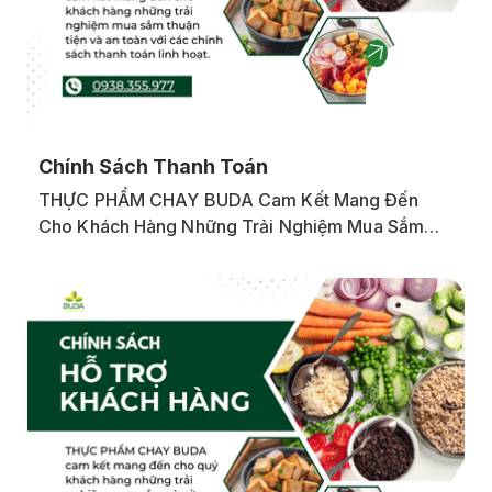
Chính Sách Thanh Toán
THỰC PHẨM CHAY BUDA Cam Kết Mang Đến
Cho Khách Hàng Những Trải Nghiệm Mua Sắm
Thuận Tiện Và An Toàn Với Các Chính Sách
Thanh Toán Linh Hoạt. Dưới Đây Là Chi Tiết Về
Các Phương Thức Thanh Toán Tại Buda Food: