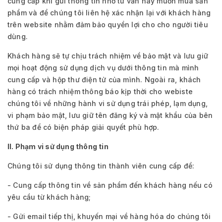
cung cấp khi gửi thông tin nhờ tư vấn hay muốn mua sản
phẩm và để chúng tôi liên hệ xác nhận lại với khách hàng
trên website nhằm đảm bảo quyền lợi cho cho người tiêu
dùng.
Khách hàng sẽ tự chịu trách nhiệm về bảo mật và lưu giữ
mọi hoạt động sử dụng dịch vụ dưới thông tin mà mình
cung cấp và hộp thư điện tử của mình. Ngoài ra, khách
hàng có trách nhiệm thông báo kịp thời cho webiste
chúng tôi về những hành vi sử dụng trái phép, lạm dụng,
vi phạm bảo mật, lưu giữ tên đăng ký và mật khẩu của bên
thứ ba để có biện pháp giải quyết phù hợp.
II. Phạm vi sử dụng thông tin
Chúng tôi sử dụng thông tin thành viên cung cấp để:
- Cung cấp thông tin về sản phẩm đến khách hàng nếu có
yêu cầu từ khách hàng;
- Gửi email tiếp thị, khuyến mại về hàng hóa do chúng tôi