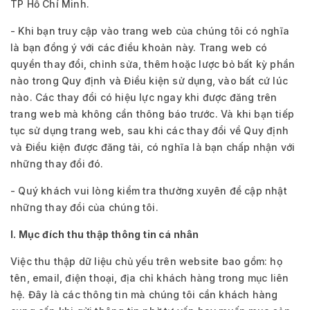
TP Hồ Chí Minh.
- Khi bạn truy cập vào trang web của chúng tôi có nghĩa
là bạn đồng ý với các điều khoản này. Trang web có
quyền thay đổi, chỉnh sửa, thêm hoặc lược bỏ bất kỳ phần
nào trong Quy định và Điều kiện sử dụng, vào bất cứ lúc
nào. Các thay đổi có hiệu lực ngay khi được đăng trên
trang web mà không cần thông báo trước. Và khi bạn tiếp
tục sử dụng trang web, sau khi các thay đổi về Quy định
và Điều kiện được đăng tải, có nghĩa là bạn chấp nhận với
những thay đổi đó.
- Quý khách vui lòng kiểm tra thường xuyên để cập nhật
những thay đổi của chúng tôi.
I. Mục đích thu thập thông tin cá nhân
Việc thu thập dữ liệu chủ yếu trên website bao gồm: họ
tên, email, điện thoại, địa chỉ khách hàng trong mục liên
hệ. Đây là các thông tin mà chúng tôi cần khách hàng