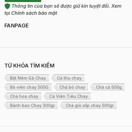
Thông tin của bạn sẽ được giữ kín tuyệt đối. Xem
tại
Chính sách bảo mật
FANPAGE
TỪ KHÓA TÌM KIẾM
Bột Nêm Gà Chay
Cá thu chay
Bò viên chay 500G
Chả bò chay
Chả cá 500g
Chả hoa chay
Cá Viên Tiêu Chay
Bánh bao Chay 300gr
Chả giò xốp chay 500gr