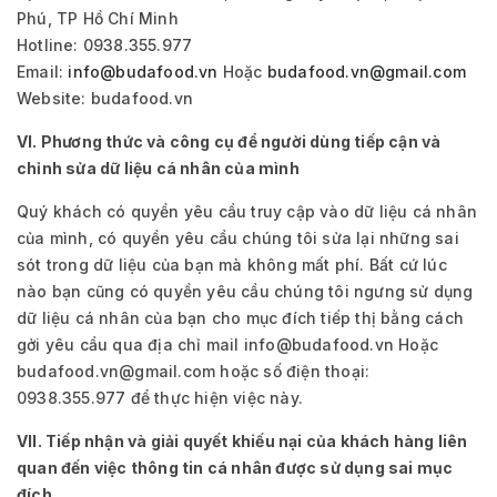
Phú, TP Hồ Chí Minh
Hotline: 0938.355.977
Email:
info@budafood.vn
Hoặc
budafood.vn@gmail.com
Website: budafood.vn
VI. Phương thức và công cụ để người dùng tiếp cận và
chỉnh sửa dữ liệu cá nhân của mình
Quý khách có quyền yêu cầu truy cập vào dữ liệu cá nhân
của mình, có quyền yêu cầu chúng tôi sửa lại những sai
sót trong dữ liệu của bạn mà không mất phí. Bất cứ lúc
nào bạn cũng có quyền yêu cầu chúng tôi ngưng sử dụng
dữ liệu cá nhân của bạn cho mục đích tiếp thị bằng cách
gởi yêu cầu qua địa chỉ mail info@budafood.vn Hoặc
budafood.vn@gmail.com hoặc số điện thoại:
0938.355.977 để thực hiện việc này.
VII. Tiếp nhận và giải quyết khiếu nại của khách hàng liên
quan đến việc thông tin cá nhân được sử dụng sai mục
đích