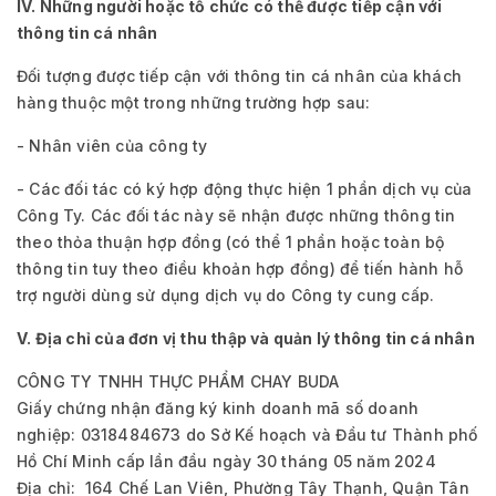
IV. Những người hoặc tổ chức có thể được tiếp cận với
thông tin cá nhân
Đối tượng được tiếp cận với thông tin cá nhân của khách
hàng thuộc một trong những trường hợp sau:
- Nhân viên của công ty
- Các đối tác có ký hợp động thực hiện 1 phần dịch vụ của
Công Ty. Các đối tác này sẽ nhận được những thông tin
theo thỏa thuận hợp đồng (có thể 1 phần hoặc toàn bộ
thông tin tuy theo điều khoản hợp đồng) để tiến hành hỗ
trợ người dùng sử dụng dịch vụ do Công ty cung cấp.
V. Địa chỉ của đơn vị thu thập và quản lý thông tin cá nhân
CÔNG TY TNHH THỰC PHẨM CHAY BUDA
Giấy chứng nhận đăng ký kinh doanh mã số doanh
nghiệp: 0318484673 do Sở Kế hoạch và Đầu tư Thành phố
Hồ Chí Minh cấp lần đầu ngày 30 tháng 05 năm 2024
Địa chỉ: 164 Chế Lan Viên, Phường Tây Thạnh, Quận Tân