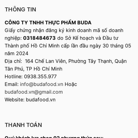
THÔNG TIN
CÔNG TY TNHH THỰC PHẨM BUDA
Giấy chứng nhận đăng ký kinh doanh mã số doanh
nghiệp:
0318484673
do Sở Kế hoạch và Đầu tư
Thành phố Hồ Chí Minh cấp lần đầu ngày 30 tháng 05
năm 2024
Địa chỉ: 164 Chế Lan Viên, Phường Tây Thạnh, Quận
Tân Phú, TP Hồ Chí Minh
Hotline: 0938.355.977
Email:
info@budafood.vn
Hoặc
budafood.vn@gmail.com
Website: budafood.vn
THANH TOÁN
Quý khách lựa chọn 02 phương thức sau: