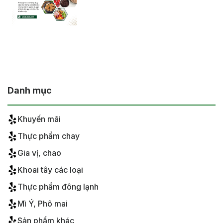
Danh mục
Khuyến mãi
Thực phẩm chay
Gia vị, chao
Khoai tây các loại
Thực phẩm đông lạnh
Mì Ý, Phô mai
Sản phẩm khác