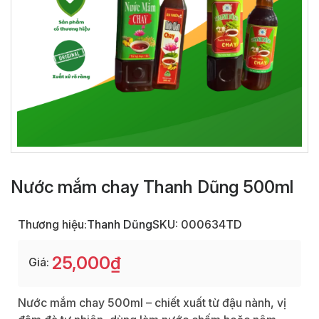
Nước mắm chay Thanh Dũng 500ml
Thương hiệu:
Thanh Dũng
SKU: 000634TD
25,000₫
Giá:
Nước mắm chay 500ml – chiết xuất từ đậu nành, vị