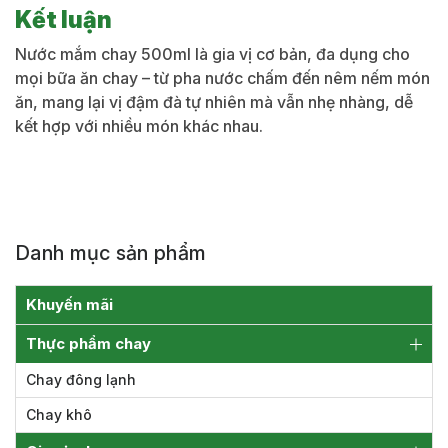
Kết luận
Nước mắm chay 500ml
là gia vị cơ bản,
đa dụng cho
mọi bữa
ăn chay – từ pha
nước chấm đến nêm
nếm món
ăn, mang
lại vị đậm đà tự
nhiên mà vẫn nhẹ
nhàng, dễ
kết hợp với
nhiều món khác nhau.
Danh mục sản phẩm
Khuyến mãi
Thực phẩm chay
Chay đông lạnh
Chay khô