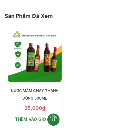
Sản Phẩm Đã Xem
NƯỚC MẮM CHAY THANH
DŨNG 500ML
25,000₫
THÊM VÀO GIỎ