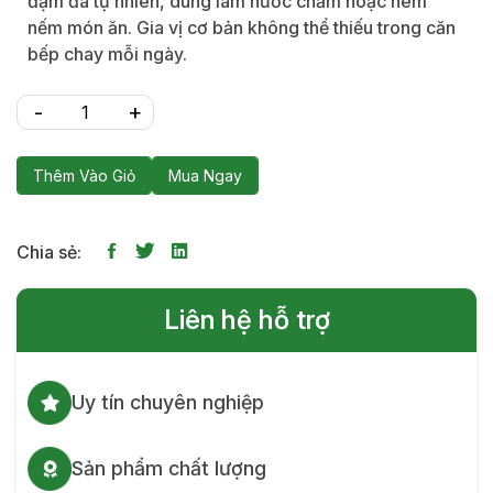
đậm đà tự nhiên, dùng làm nước chấm hoặc nêm
nếm món ăn. Gia vị cơ bản không thể thiếu trong căn
bếp chay mỗi ngày.
Thêm Vào Giỏ
Mua Ngay
Chia sẻ:
Liên hệ hỗ trợ
Uy tín chuyên nghiệp
Sản phẩm chất lượng