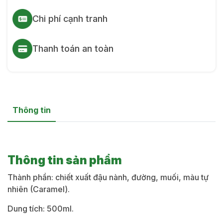
Chi phí cạnh tranh
Thanh toán an toàn
Thông tin
Thông tin sản phẩm
Thành phần:
chiết xuất đậu nành, đường, muối, màu
tự
nhiên (Caramel).
Dung tích:
500ml.