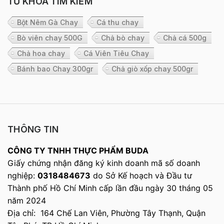
TỪ KHÓA TÌM KIẾM
Bột Nêm Gà Chay
Cá thu chay
Bò viên chay 500G
Chả bò chay
Chả cá 500g
Chả hoa chay
Cá Viên Tiêu Chay
Bánh bao Chay 300gr
Chả giò xốp chay 500gr
THÔNG TIN
CÔNG TY TNHH THỰC PHẨM BUDA
Giấy chứng nhận đăng ký kinh doanh mã số doanh
nghiệp:
0318484673
do Sở Kế hoạch và Đầu tư
Thành phố Hồ Chí Minh cấp lần đầu ngày 30 tháng 05
năm 2024
Địa chỉ: 164 Chế Lan Viên, Phường Tây Thạnh, Quận