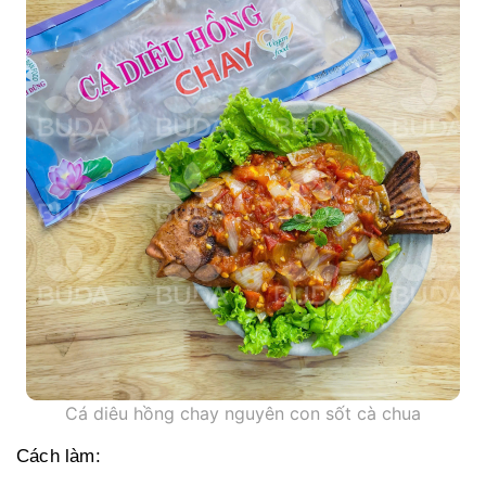
Cá diêu hồng chay nguyên con sốt cà chua
Cách làm: