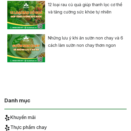
12 loại rau củ quả giúp thanh lọc cơ thể
và tăng cường sức khỏe tự nhiên
Những lưu ý khi ăn sườn non chay và 6
cách làm sườn non chay thơm ngon
Danh mục
Khuyến mãi
Thực phẩm chay