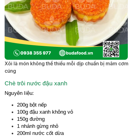
Xôi là món không thể thiếu mỗi dịp chuẩn bị mâm cơm
cúng
Chè trôi nước đậu xanh
Nguyên liệu:
200g bột nếp
100g đậu xanh không vỏ
150g đường
1 nhánh gừng nhỏ
200ml nước cốt dừa