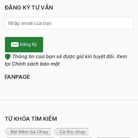
ĐĂNG KÝ TƯ VẤN
Đăng Ký
Thông tin của bạn sẽ được giữ kín tuyệt đối. Xem
tại
Chính sách bảo mật
FANPAGE
TỪ KHÓA TÌM KIẾM
Bột Nêm Gà Chay
Cá thu chay