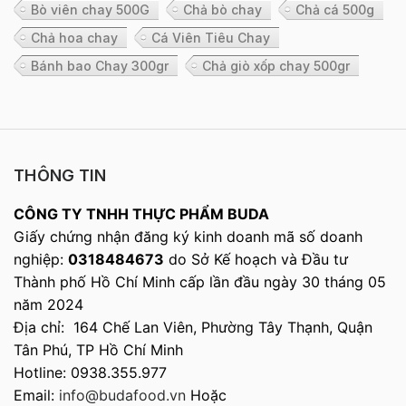
Bò viên chay 500G
Chả bò chay
Chả cá 500g
Chả hoa chay
Cá Viên Tiêu Chay
Bánh bao Chay 300gr
Chả giò xốp chay 500gr
THÔNG TIN
CÔNG TY TNHH THỰC PHẨM BUDA
Giấy chứng nhận đăng ký kinh doanh mã số doanh
nghiệp:
0318484673
do Sở Kế hoạch và Đầu tư
Thành phố Hồ Chí Minh cấp lần đầu ngày 30 tháng 05
năm 2024
Địa chỉ: 164 Chế Lan Viên, Phường Tây Thạnh, Quận
Tân Phú, TP Hồ Chí Minh
Hotline: 0938.355.977
Email:
info@budafood.vn
Hoặc