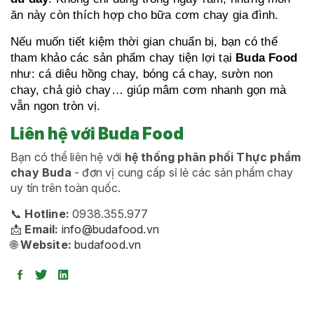
ăn này còn thích hợp cho bữa cơm chay gia đình.
Nếu muốn tiết kiệm thời gian chuẩn bị, bạn có thể
tham khảo các sản phẩm chay tiện lợi tại
Buda Food
như: cá diêu hồng chay, bóng cá chay, sườn non
chay, chả giò chay… giúp mâm cơm nhanh gọn mà
vẫn ngon tròn vị.
Liên hệ với Buda Food
Bạn có thể liên hệ với
hệ thống phân phối Thực phẩm
chay Buda
- đơn vị cung cấp sỉ lẻ các sản phẩm chay
uy tín trên toàn quốc.
📞
Hotline:
0938.355.977
📩
Email:
info@budafood.vn
🌐
Website:
budafood.vn