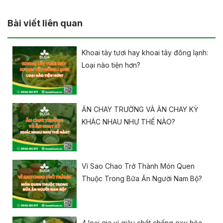
Bài viết liên quan
Khoai tây tươi hay khoai tây đông lạnh:
Loại nào tiện hơn?
ĂN CHAY TRƯỜNG VÀ ĂN CHAY KỲ
KHÁC NHAU NHƯ THẾ NÀO?
Vì Sao Chao Trở Thành Món Quen
Thuộc Trong Bữa Ăn Người Nam Bộ?
4 loại gia vị giàu chất chống oxy hóa