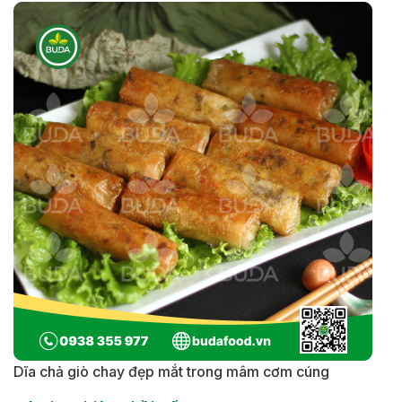
Dĩa chả giò chay đẹp mắt trong mâm cơm cúng