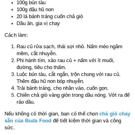
100g bún tàu
100g đậu hũ non
20 lá bánh tráng cuốn chả giò
Dầu ăn, gia vị chay
Cách làm:
Rau củ rửa sạch, thái sợi nhỏ. Nấm mèo ngâm
mềm, cắt nhuyễn.
Phi hành tím, xào rau củ + nấm với ít muối,
đường, tiêu cho thấm.
Luộc bún tàu, cắt ngắn, trộn chung với rau củ.
Thêm đậu hũ non bóp nhuyễn.
Trải bánh tráng, cho nhân vào, cuốn gọn.
Chiên chả giò vàng giòn trong dầu nóng. Vớt ra để
ráo dầu.
Nếu không có thời gian, bạn có thể chọn
chả giò chay
sẵn của Buda Food
để tiết kiệm thời gian và công
sức.