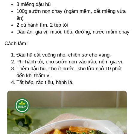
3 miếng đậu hũ
100g sườn non chay (ngâm mềm, cắt miếng vừa
ăn)
2 củ hành tím, 2 tép tỏi
Dầu ăn, gia vị: muối, tiêu, đường, nước mắm chay
Cách làm:
Đậu hũ cắt vuông nhỏ, chiên sơ cho vàng.
Phi hành tỏi, cho sườn non vào xào, nêm gia vị.
Thêm đậu hũ, cho ít nước, kho lửa nhỏ 10 phút
đến khi thấm vị.
Tắt bếp, rắc tiêu, hành lá.