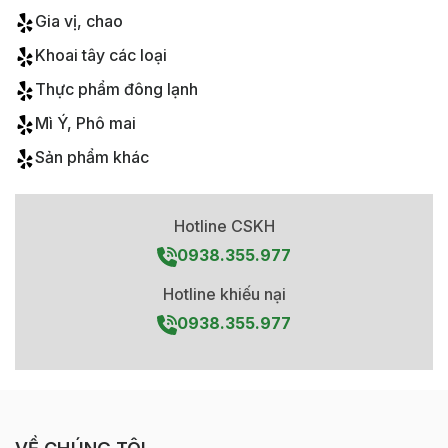
Gia vị, chao
Khoai tây các loại
Thực phẩm đông lạnh
Mì Ý, Phô mai
Sản phẩm khác
Hotline CSKH
0938.355.977
Hotline khiếu nại
0938.355.977