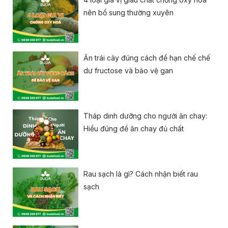
nên bổ sung thường xuyên
Ăn trái cây đúng cách để hạn chế chế
dư fructose và bảo vệ gan
Tháp dinh dưỡng cho người ăn chay:
Hiểu đúng để ăn chay đủ chất
Rau sạch là gì? Cách nhận biết rau
sạch