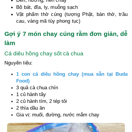
Bộ bát, đĩa, ly, muỗng sạch
Vật phẩm thờ cúng (tượng Phật, bàn thờ, trầu
cau, vàng mã tùy phong tục)
Gợi ý 7 món chay cúng rằm đơn giản, dễ
làm
Cá diêu hồng chay sốt cà chua
Nguyên liệu:
1 con cá diêu hồng chay (mua sẵn tại Buda
Food)
3 quả cà chua chín
1 củ hành tây
2 củ hành tím, 2 tép tỏi
2 thìa dầu ăn
Gia vị: muối, đường, nước mắm chay