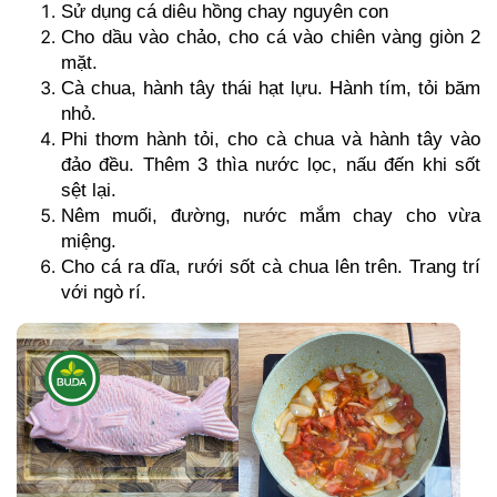
Sử dụng cá diêu hồng chay nguyên con
Cho dầu vào chảo, cho cá vào chiên vàng giòn 2
mặt.
Cà chua, hành tây thái hạt lựu. Hành tím, tỏi băm
nhỏ.
Phi thơm hành tỏi, cho cà chua và hành tây vào
đảo đều. Thêm 3 thìa nước lọc, nấu đến khi sốt
sệt lại.
Nêm muối, đường, nước mắm chay cho vừa
miệng.
Cho cá ra dĩa, rưới sốt cà chua lên trên. Trang trí
với ngò rí.