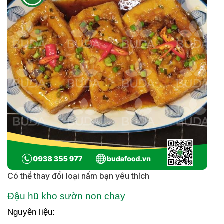
Có thể thay đổi loại nấm bạn yêu thích
Đậu hũ kho sườn non chay
Nguyên liệu: