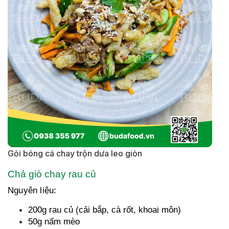
Gỏi bóng cá chay trộn dưa leo giòn
Chả giò chay rau củ
Nguyên liệu:
200g rau củ (cải bắp, cà rốt, khoai môn)
50g nấm mèo