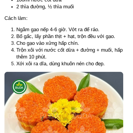
2 thìa đường, ½ thìa muối
Cách làm:
Ngâm gạo nếp 4-6 giờ. Vớt ra để ráo.
Bổ gấc, lấy phần thịt + hạt, trộn đều với gạo.
Cho gạo vào xửng hấp chín.
Trộn xôi với nước cốt dừa + đường + muối, hấp
thêm 10 phút.
Xới xôi ra dĩa, dùng khuôn nén cho đẹp.