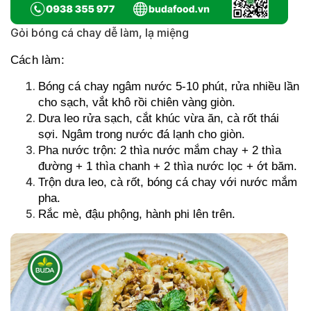
Gỏi bóng cá chay dễ làm, lạ miệng
Cách làm:
Bóng cá chay ngâm nước 5-10 phút, rửa nhiều lần
cho sạch, vắt khô rồi chiên vàng giòn.
Dưa leo rửa sạch, cắt khúc vừa ăn, cà rốt thái
sợi. Ngâm trong nước đá lạnh cho giòn.
Pha nước trộn: 2 thìa nước mắm chay + 2 thìa
đường + 1 thìa chanh + 2 thìa nước lọc + ớt băm.
Trộn dưa leo, cà rốt, bóng cá chay với nước mắm
pha.
Rắc mè, đậu phộng, hành phi lên trên.