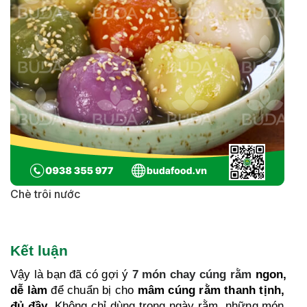
Chè trôi nước
Kết luận
Vậy là bạn đã có gợi ý
7 món chay cúng rằm
ngon,
dễ làm
để chuẩn bị cho
mâm cúng rằm thanh tịnh,
đủ đầy
. Không chỉ dùng trong ngày rằm, những món