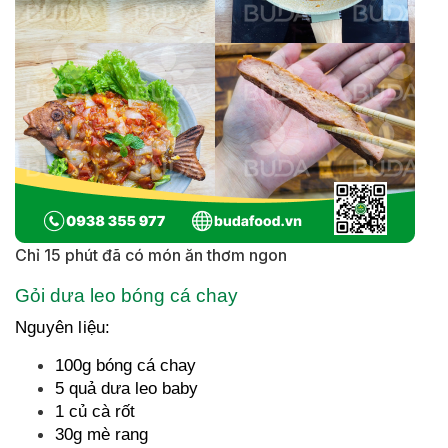
Chỉ 15 phút đã có món ăn thơm ngon
Gỏi dưa leo bóng cá chay
Nguyên liệu:
100g bóng cá chay
5 quả dưa leo baby
1 củ cà rốt
30g mè rang