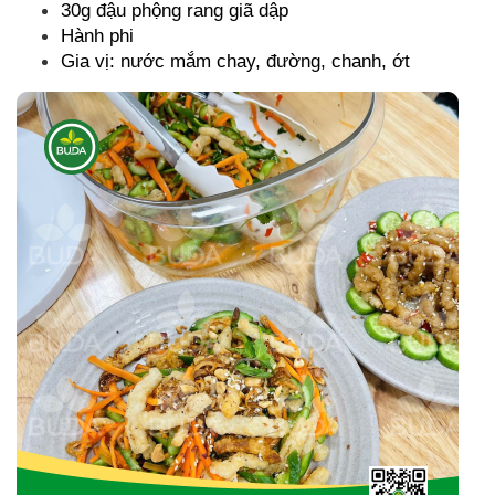
30g đậu phộng rang giã dập
Hành phi
Gia vị: nước mắm chay, đường, chanh, ớt