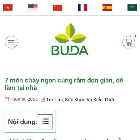
0
7 món chay ngon cúng rằm đơn giản, dễ
làm tại nhà
Th09 19, 2025
Tin Tức
Sức Khoẻ Và Kiến Thức
,
Nội dung: