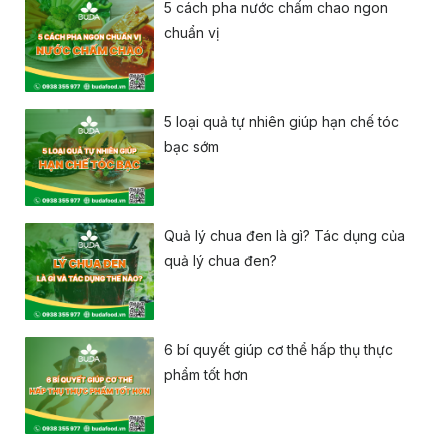
5 cách pha nước chấm chao ngon
chuẩn vị
5 loại quả tự nhiên giúp hạn chế tóc
bạc sớm
Quả lý chua đen là gì? Tác dụng của
quả lý chua đen?
6 bí quyết giúp cơ thể hấp thụ thực
phẩm tốt hơn