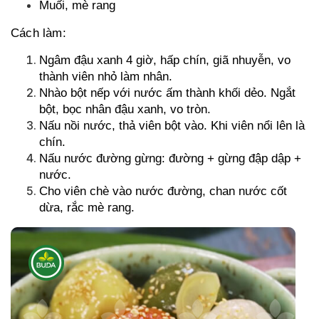
Muối, mè rang
Cách làm:
Ngâm đậu xanh 4 giờ, hấp chín, giã nhuyễn, vo
thành viên nhỏ làm nhân.
Nhào bột nếp với nước ấm thành khối dẻo. Ngắt
bột, bọc nhân đậu xanh, vo tròn.
Nấu nồi nước, thả viên bột vào. Khi viên nổi lên là
chín.
Nấu nước đường gừng: đường + gừng đập dập +
nước.
Cho viên chè vào nước đường, chan nước cốt
dừa, rắc mè rang.